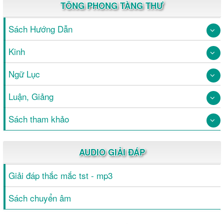
TÔNG PHONG TÀNG THƯ
Sách Hướng Dẫn
Kinh
Ngữ Lục
Luận, Giảng
Sách tham khảo
AUDIO GIẢI ĐÁP
Giải đáp thắc mắc tst - mp3
Sách chuyển âm