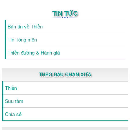
TIN TỨC
Bản tin về Thiền
Tin Tông môn
Thiền đường & Hành giả
THEO DẤU CHÂN XƯA
Thiền
Sưu tầm
Chia sẻ