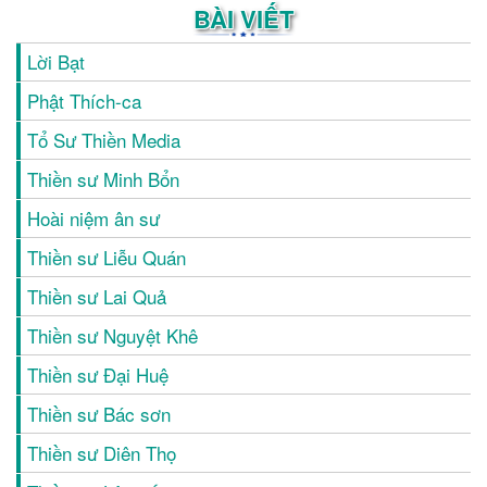
BÀI VIẾT
Lời Bạt
Phật Thích-ca
Tổ Sư Thiền Media
Thiền sư Minh Bổn
Hoài niệm ân sư
Thiền sư Liễu Quán
Thiền sư Lai Quả
Thiền sư Nguyệt Khê
Thiền sư Đại Huệ
Thiền sư Bác sơn
Thiền sư Diên Thọ