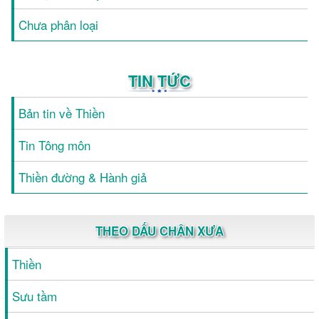
Chưa phân loại
TIN TỨC
Bản tin về Thiền
Tin Tông môn
Thiền đường & Hành giả
THEO DẤU CHÂN XƯA
Thiền
Sưu tầm