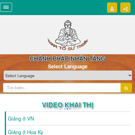
CHÁNH PHÁP NHÃN TÀNG
Select Language
VIDEO KHAI THỊ
Giảng ở VN
Giảng ở Hoa Kỳ