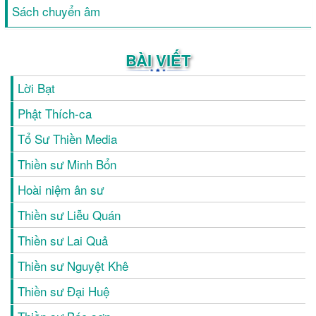
Sách chuyển âm
BÀI VIẾT
Lời Bạt
Phật Thích-ca
Tổ Sư Thiền Media
Thiền sư Minh Bổn
Hoài niệm ân sư
Thiền sư Liễu Quán
Thiền sư Lai Quả
Thiền sư Nguyệt Khê
Thiền sư Đại Huệ