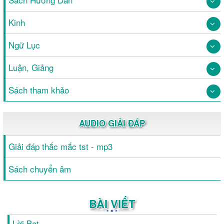
Kinh
Ngữ Lục
Luận, Giảng
Sách tham khảo
AUDIO GIẢI ĐÁP
Giải đáp thắc mắc tst - mp3
Sách chuyển âm
BÀI VIẾT
Lời Bạt