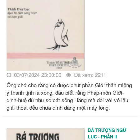
03/07/2024 23:00:00
Đã xem: 2211
Ông chớ cho rằng có được chút phần Giới thân miệng
ý thanh tịnh là xong, đâu biết rằng Pháp-môn Giới-
định-huệ dù như số cát sông Hằng mà đối với vô lậu
giải thoát đều chưa dính dáng một mảy lông.
BÁ TRƯỢNG NGỮ
LỤC - PHẦN II