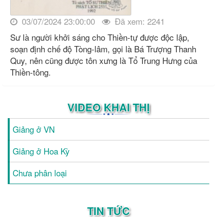
03/07/2024 23:00:00
Đã xem: 2241
Sư là người khởi sáng cho Thiền-tự được độc lập,
soạn định chế độ Tòng-lâm, gọi là Bá Trượng Thanh
Quy, nên cũng được tôn xưng là Tổ Trung Hưng của
Thiền-tông.
VIDEO KHAI THỊ
Giảng ở VN
Giảng ở Hoa Kỳ
Chưa phân loại
TIN TỨC