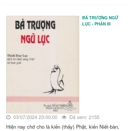
BÁ TRƯỢNG NGỮ
LỤC - PHẦN III
03/07/2024 23:00:00
Đã xem: 2155
Hiện nay chớ cho là kiến (thấy) Phật, kiến Niết-bàn,