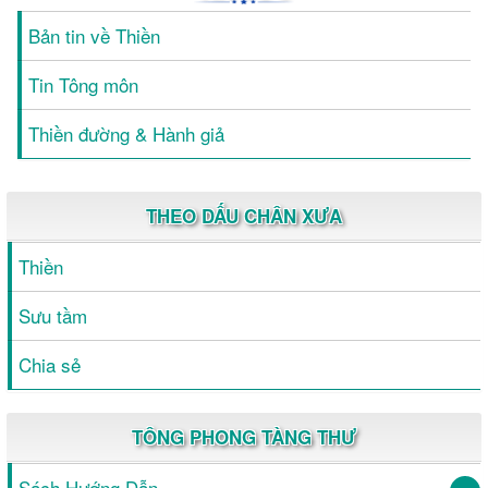
Bản tin về Thiền
Tin Tông môn
Thiền đường & Hành giả
THEO DẤU CHÂN XƯA
Thiền
Sưu tầm
Chia sẻ
TÔNG PHONG TÀNG THƯ
Sách Hướng Dẫn