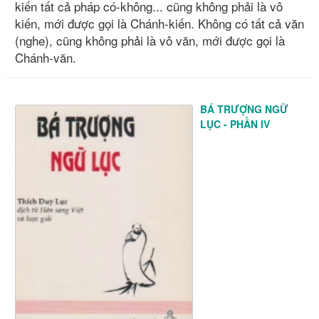
kiến tất cả pháp có-không... cũng không phải là vô
kiến, mới được gọi là Chánh-kiến. Không có tất cả văn
(nghe), cũng không phải là vô văn, mới được gọi là
Chánh-văn.
BÁ TRƯỢNG NGỮ
LỤC - PHẦN IV