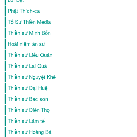
Phật Thích-ca
Tổ Sư Thiền Media
Thiền sư Minh Bổn
Hoài niệm ân sư
Thiền sư Liễu Quán
Thiền sư Lai Quả
Thiền sư Nguyệt Khê
Thiền sư Đại Huệ
Thiền sư Bác sơn
Thiền sư Diên Thọ
Thiền sư Lâm tế
Thiền sư Hoàng Bá