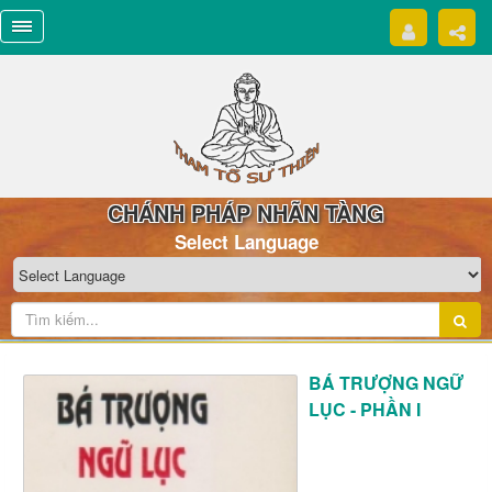
CHÁNH PHÁP NHÃN TÀNG
Select Language
BÁ TRƯỢNG NGỮ
LỤC - PHẦN I