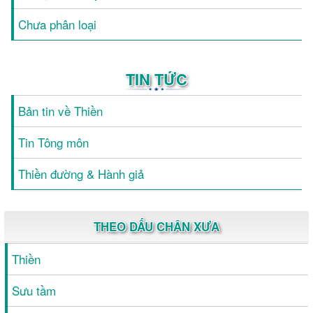
Chưa phân loại
TIN TỨC
Bản tin về Thiền
Tin Tông môn
Thiền đường & Hành giả
THEO DẤU CHÂN XƯA
Thiền
Sưu tầm