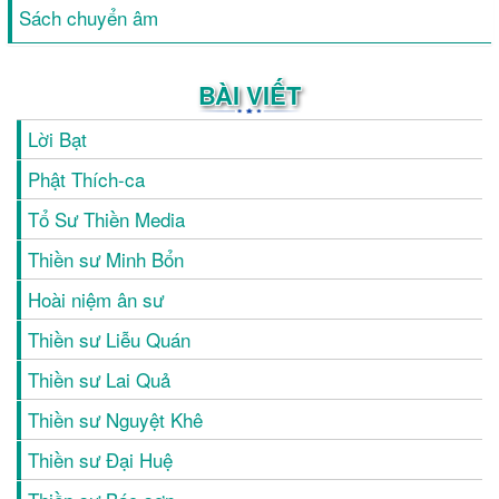
Sách chuyển âm
BÀI VIẾT
Lời Bạt
Phật Thích-ca
Tổ Sư Thiền Media
Thiền sư Minh Bổn
Hoài niệm ân sư
Thiền sư Liễu Quán
Thiền sư Lai Quả
Thiền sư Nguyệt Khê
Thiền sư Đại Huệ