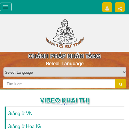
CHÁNH PHÁP NHÃN TÀNG
Select Language
VIDEO KHAI THỊ
Giảng ở VN
Giảng ở Hoa Kỳ