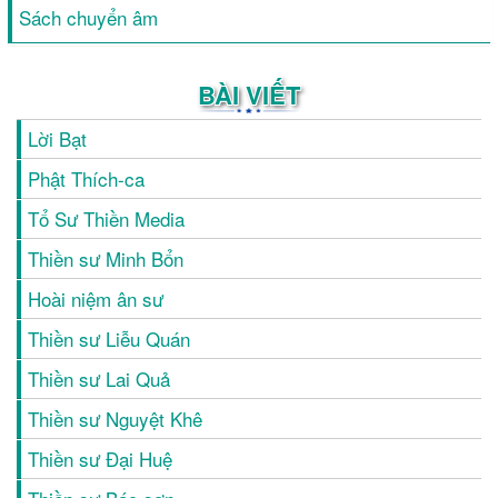
Sách chuyển âm
BÀI VIẾT
Lời Bạt
Phật Thích-ca
Tổ Sư Thiền Media
Thiền sư Minh Bổn
Hoài niệm ân sư
Thiền sư Liễu Quán
Thiền sư Lai Quả
Thiền sư Nguyệt Khê
Thiền sư Đại Huệ