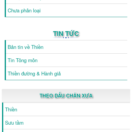
Chưa phân loại
TIN TỨC
Bản tin về Thiền
Tin Tông môn
Thiền đường & Hành giả
THEO DẤU CHÂN XƯA
Thiền
Sưu tầm