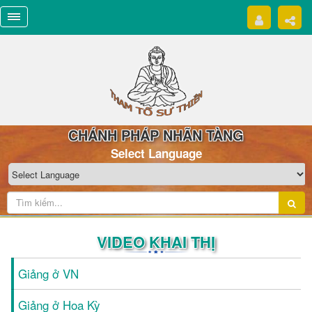
CHÁNH PHÁP NHÃN TÀNG
Select Language
VIDEO KHAI THỊ
Giảng ở VN
Giảng ở Hoa Kỳ