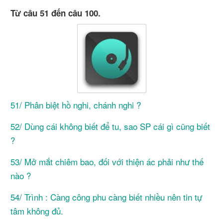
Từ câu 51 đến câu 100.
51/ Phân biệt hồ nghi, chánh nghi ?
52/ Dùng cái không biết để tu, sao SP cái gì cũng biết
?
53/ Mở mắt chiêm bao, đối với thiện ác phải như thế
nào ?
54/ Trình : Càng công phu càng biết nhiều nên tin tự
tâm không đủ.