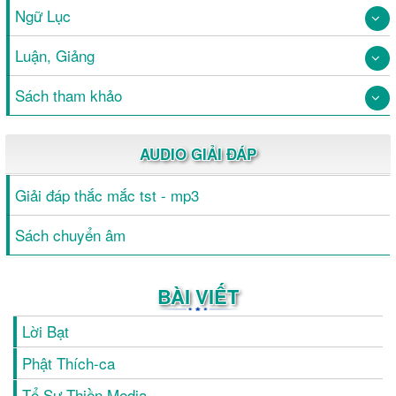
Ngữ Lục
Luận, Giảng
Sách tham khảo
AUDIO GIẢI ĐÁP
Giải đáp thắc mắc tst - mp3
Sách chuyển âm
BÀI VIẾT
Lời Bạt
Phật Thích-ca
Tổ Sư Thiền Media