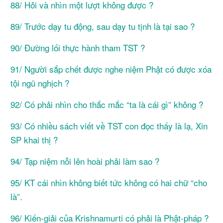
88/ Hỏi và nhìn một lượt không được ?
89/ Trước dạy tu động, sau dạy tu tịnh là tại sao ?
90/ Đường lối thực hành tham TST ?
91/ Người sắp chết được nghe niệm Phật có được xóa
tội ngũ nghịch ?
92/ Có phải nhìn cho thắc mắc “ta là cái gì” không ?
93/ Có nhiều sách viết về TST con đọc thấy là lạ, Xin
SP khai thị ?
94/ Tạp niệm nỗi lên hoài phải làm sao ?
95/ KT cái nhìn không biết tức không có hai chữ “cho
là”.
96/ Kiến-giải của Krishnamurti có phải là Phật-pháp ?