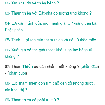
62/ Xin khai thị về thiền bệnh ?
63/ Tham thiền với Bát-nhã có tương ưng không ?
64/ Lời cảnh tỉnh của một hành giả, SP giảng căn bản
Phật-pháp.
65/ Trình : Lợi ích của tham thiền và nêu 3 thắc mắc.
66/ Xuất gia có thể giải thoát khỏi sinh lão bệnh tử
không ?
67/ Tham
có cần nhắm mắt không ? (
phần đầu
)
Thiền
- (
phần cuối
)
68/ Lúc tham thiền con tìm chỗ đen tối không được,
xin khai thị ?
69/ Tham thiền có phải tu mù ?