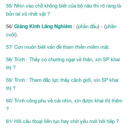
55/ Nhìn vào chỗ không biết của bộ não thì rõ ràng là
bổn lai vô nhất vật ?
56/
: (
phần đầu
) - (
phần
Giảng Kinh
Lăng Nghiêm
cuối
).
57/ Con muốn biết vấn đề tham thiền miêm mật.
58/ Trình : Thấy có chướng ngại về thân, xin SP khai
thị ?
59/ Trình : Tham đắc lực thấy cảnh giới, xin SP khai
thị ?
60/ Trình công phu về cái nhìn, xin được khai thị thêm
?
61/ Hỏi câu thoại liên tục hay chờ yếu mới hỏi tiếp ?