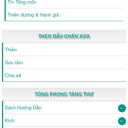
Tin Tông môn
Thiền đường & Hành giả
THEO DẤU CHÂN XƯA
Thiền
Sưu tầm
Chia sẻ
TÔNG PHONG TÀNG THƯ
Sách Hướng Dẫn
Kinh