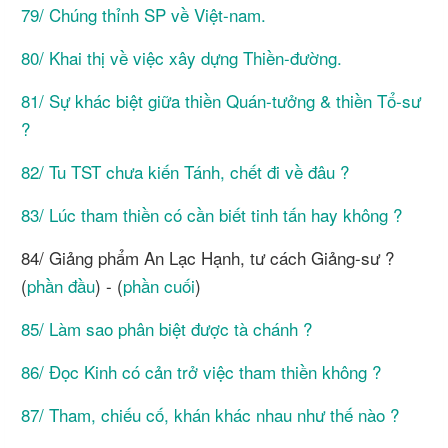
79/ Chúng thỉnh SP về Việt-nam.
80/ Khai thị về việc xây dựng Thiền-đường.
81/ Sự khác biệt giữa thiền Quán-tưởng & thiền Tổ-sư
?
82/ Tu TST chưa kiến Tánh, chết đi về đâu ?
83/ Lúc tham thiền có cần biết tinh tấn hay không ?
84/ Giảng phẩm An Lạc Hạnh, tư cách Giảng-sư ?
(
phần đầu
) - (
phần cuối
)
85/ Làm sao phân biệt được tà chánh ?
86/ Đọc Kinh có cản trở việc tham thiền không ?
87/ Tham, chiếu cố, khán khác nhau như thế nào ?