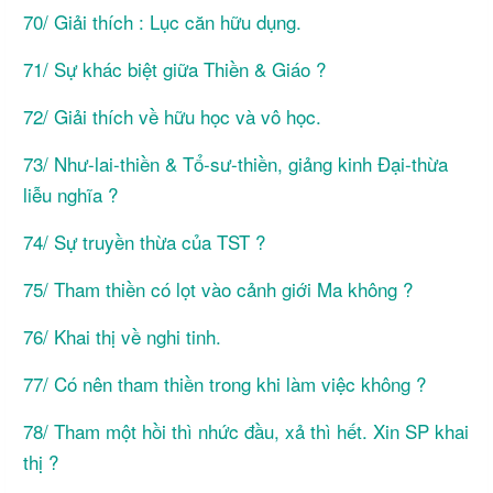
70/ Giải thích : Lục căn hữu dụng.
71/ Sự khác biệt giữa Thiền & Giáo ?
72/ Giải thích về hữu học và vô học.
73/ Như-lai-thiền & Tổ-sư-thiền, giảng kinh Đại-thừa
liễu nghĩa ?
74/ Sự truyền thừa của TST ?
75/ Tham thiền có lọt vào cảnh giới Ma không ?
76/ Khai thị về nghi tinh.
77/ Có nên tham thiền trong khi làm việc không ?
78/ Tham một hồi thì nhức đầu, xả thì hết. Xin SP khai
thị ?