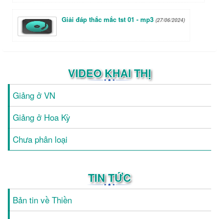
Giải đáp thắc mắc tst 01 - mp3
(27/06/2024)
VIDEO KHAI THỊ
Giảng ở VN
Giảng ở Hoa Kỳ
Chưa phân loại
TIN TỨC
Bản tin về Thiền