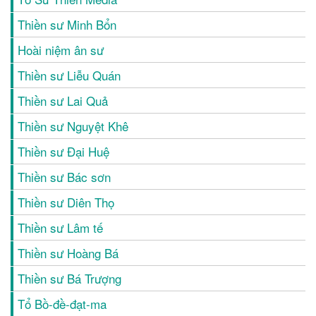
Thiền sư Minh Bổn
Hoài niệm ân sư
Thiền sư Liễu Quán
Thiền sư Lai Quả
Thiền sư Nguyệt Khê
Thiền sư Đại Huệ
Thiền sư Bác sơn
Thiền sư Diên Thọ
Thiền sư Lâm tế
Thiền sư Hoàng Bá
Thiền sư Bá Trượng
Tổ Bồ-đề-đạt-ma