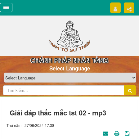
CHÁNH PHÁP NHÃN TÀNG
Select Language
Giải đáp thắc mắc tst 02 - mp3
Thứ năm - 27/06/2024 17:38