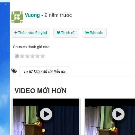
- 2 năm trước
Vuong
Thêm vào Playlist
Thích (0)
Báo cáo
Chưa có đánh giá nào
Tu tứ Diệu đế rồi tiến lên
VIDEO MỚI HƠN