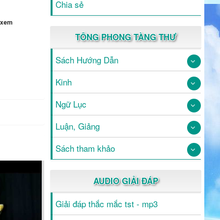
Chia sẻ
 xem
TÔNG PHONG TÀNG THƯ
Sách Hướng Dẫn
Kinh
Ngữ Lục
Luận, Giảng
Sách tham khảo
AUDIO GIẢI ĐÁP
Giải đáp thắc mắc tst - mp3