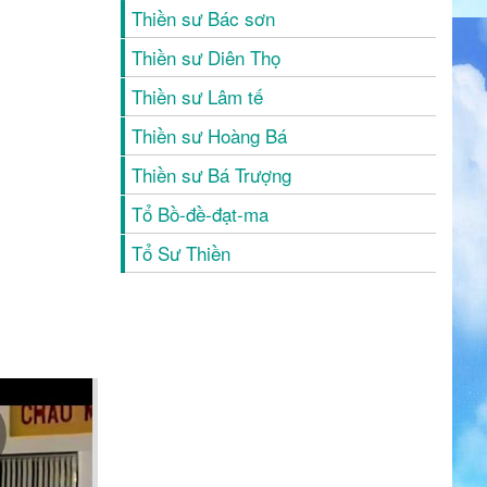
Thiền sư Bác sơn
Thiền sư Diên Thọ
Thiền sư Lâm tế
Thiền sư Hoàng Bá
Thiền sư Bá Trượng
Tổ Bồ-đề-đạt-ma
Tổ Sư Thiền