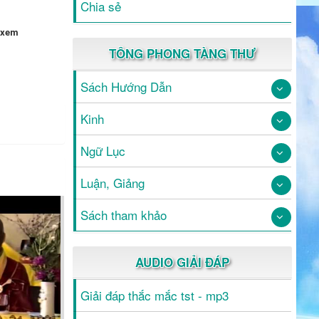
Chia sẻ
 xem
TÔNG PHONG TÀNG THƯ
Sách Hướng Dẫn
Kinh
Ngữ Lục
Luận, Giảng
Sách tham khảo
AUDIO GIẢI ĐÁP
Giải đáp thắc mắc tst - mp3