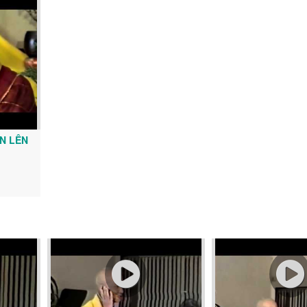
ẾN LÊN