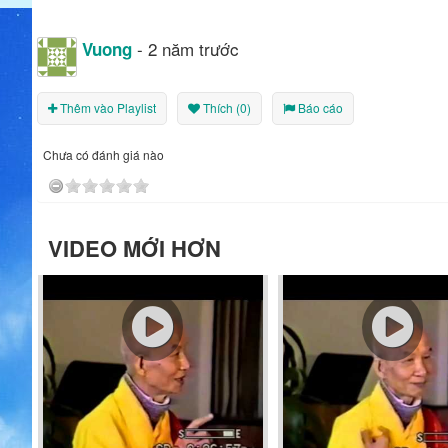
- 2 năm trước
Vuong
Thêm vào Playlist
Thích (0)
Báo cáo
Chưa có đánh giá nào
VIDEO MỚI HƠN