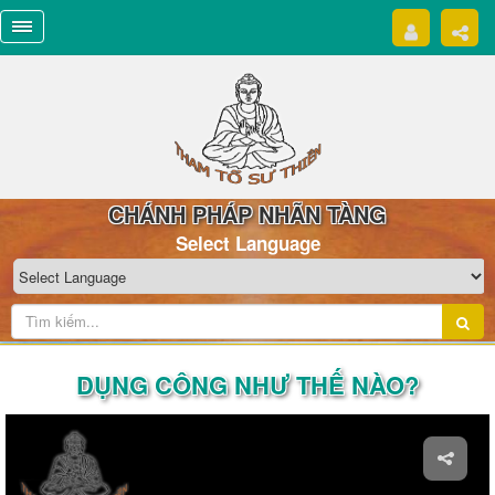
CHÁNH PHÁP NHÃN TÀNG
Select Language
DỤNG CÔNG NHƯ THẾ NÀO?