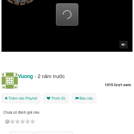
- 2 năm trước
Vuong
1015 lượt xem
Thêm vào Playlist
Thích (0)
Báo cáo
Chưa có đánh giá nào