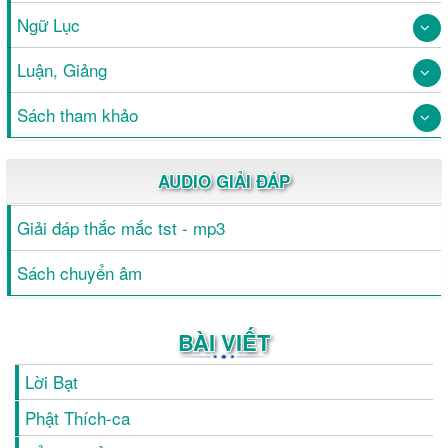
Ngữ Lục
Luận, Giảng
Sách tham khảo
AUDIO GIẢI ĐÁP
Giải đáp thắc mắc tst - mp3
Sách chuyển âm
BÀI VIẾT
Lời Bạt
Phật Thích-ca