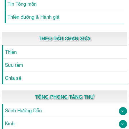
Tin Tông môn
Thiền đường & Hành giả
THEO DẤU CHÂN XƯA
Thiền
Sưu tầm
Chia sẻ
TÔNG PHONG TÀNG THƯ
Sách Hướng Dẫn
Kinh