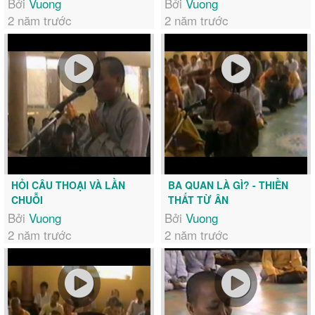
Bởi
Vuong
Bởi
Vuong
2 năm trước
2 năm trước
HỎI CÂU THOẠI VÀ LẦN
BA QUAN LÀ GÌ? - THIỀN
CHUỖI
THẤT TỪ ÂN
Bởi
Vuong
Bởi
Vuong
2 năm trước
2 năm trước