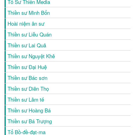
Tổ Sư Thiền Media
Thiền sư Minh Bổn
Hoài niệm ân sư
Thiền sư Liễu Quán
Thiền sư Lai Quả
Thiền sư Nguyệt Khê
Thiền sư Đại Huệ
Thiền sư Bác sơn
Thiền sư Diên Thọ
Thiền sư Lâm tế
Thiền sư Hoàng Bá
Thiền sư Bá Trượng
Tổ Bồ-đề-đạt-ma