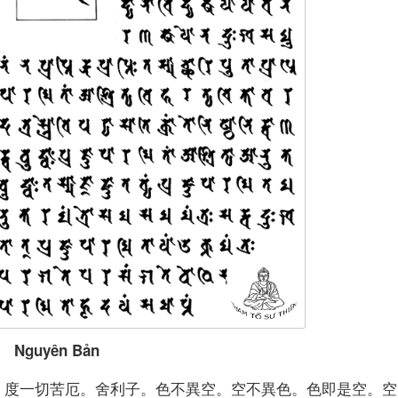
Nguyên Bản
。度一切苦厄。舍利子。色不異空。空不異色。色即是空。空