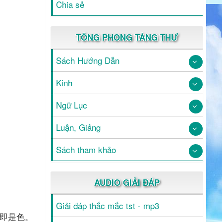
Chia sẻ
TÔNG PHONG TÀNG THƯ
Sách Hướng Dẫn
Kinh
Ngữ Lục
Luận, Giảng
Sách tham khảo
AUDIO GIẢI ĐÁP
Giải đáp thắc mắc tst - mp3
即是色。