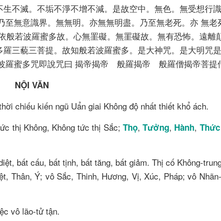
不生不滅。不垢不淨不增不減。是故空中。無色。無受想行
乃至無意識界。無無明。亦無無明盡。乃至無老死。亦 無老
依般若波羅蜜多故。心無罣礙。無罣礙故。無有恐怖。遠離
多羅三藐三菩提。故知般若波羅蜜多。是大神咒。是大明咒
波羅蜜多咒即說咒曰 揭帝揭帝 般羅揭帝 般羅僧揭帝菩提
NỘI V​ĂN
hời chiếu kiến ngũ Uẩn giai Không độ nhất thiết khổ ách.
tức thị Không, Không tức thị Sắc;
,
,
,
Thọ
Tưởng
Hành
Thức
iệt, bất cấu, bất tịnh, bất tăng, bất giảm. Thị cố Không-trun
iệt, Thân, Ý; vô Sắc, Thinh, Hương, Vị, Xúc, Pháp; vô Nhãn
ệc vô lão-tử tận.