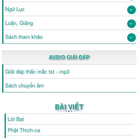
Ngữ Lục
Luận, Giảng
Sách tham khảo
AUDIO GIẢI ĐÁP
Giải đáp thắc mắc tst - mp3
Sách chuyển âm
BÀI VIẾT
Lời Bạt
Phật Thích-ca