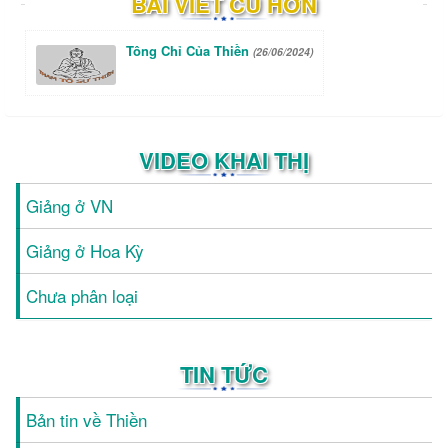
BÀI VIẾT CŨ HƠN
Tông Chỉ Của Thiền
(26/06/2024)
VIDEO KHAI THỊ
Giảng ở VN
Giảng ở Hoa Kỳ
Chưa phân loại
TIN TỨC
Bản tin về Thiền