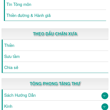
Tin Tông môn
Thiền đường & Hành giả
THEO DẤU CHÂN XƯA
Thiền
Sưu tầm
Chia sẻ
TÔNG PHONG TÀNG THƯ
Sách Hướng Dẫn
Kinh