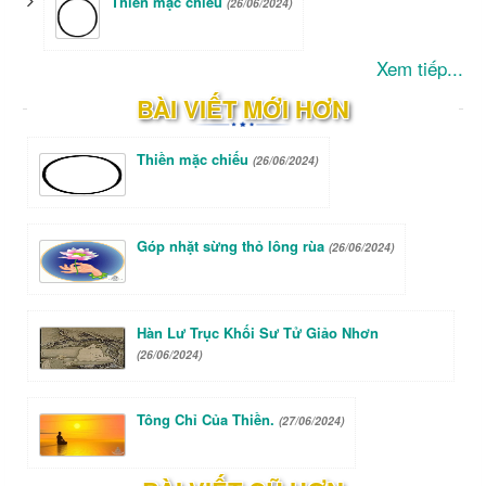
Thiền mặc chiếu
(26/06/2024)
Xem tiếp...
BÀI VIẾT MỚI HƠN
Thiền mặc chiếu
(26/06/2024)
Góp nhặt sừng thỏ lông rùa
(26/06/2024)
Hàn Lư Trục Khối Sư Tử Giảo Nhơn
(26/06/2024)
Tông Chỉ Của Thiền.
(27/06/2024)