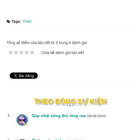
Tags:
Thiền
Tổng số điểm của bài viết là: 0 trong 0 đánh giá
Click để đánh giá bài viết
THEO DÒNG SỰ KIỆN
Góp nhặt sừng thỏ lông rùa
(26/06/2024)