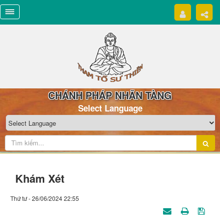
CHÁNH PHÁP NHÃN TÀNG
Select Language
Khám Xét
Thứ tư - 26/06/2024 22:55