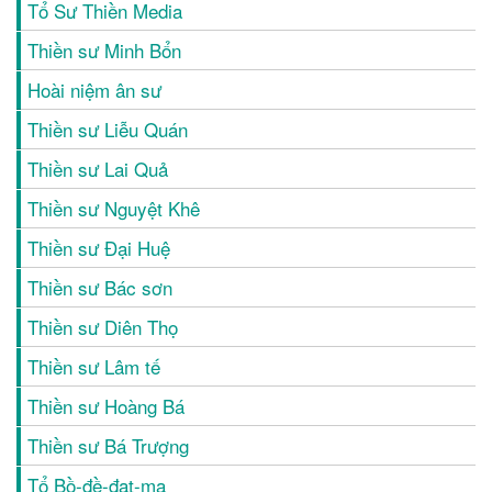
Tổ Sư Thiền Media
Thiền sư Minh Bổn
Hoài niệm ân sư
Thiền sư Liễu Quán
Thiền sư Lai Quả
Thiền sư Nguyệt Khê
Thiền sư Đại Huệ
Thiền sư Bác sơn
Thiền sư Diên Thọ
Thiền sư Lâm tế
Thiền sư Hoàng Bá
Thiền sư Bá Trượng
Tổ Bồ-đề-đạt-ma