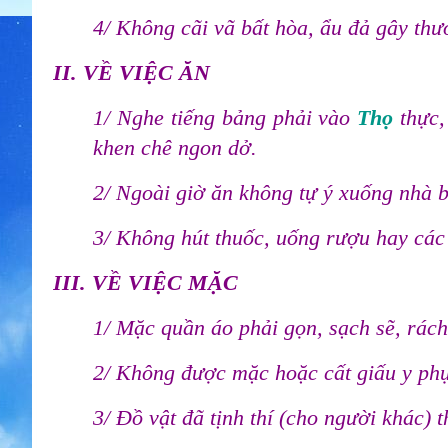
4/ Không cãi vã bất hòa, ẩu đả gây thư
II. VỀ VIỆC ĂN
1/ Nghe tiếng bảng phải vào
Thọ
thực
khen chê ngon dở.
2/ Ngoài giờ ăn không tự ý xuống nhà b
3/ Không hút thuốc, uống rượu hay các 
III. VỀ VIỆC MẶC
1/ Mặc quần áo phải gọn, sạch sẽ, rách
2/ Không được mặc hoặc cất giấu y phụ
3/ Đồ vật đã tịnh thí (cho người khác) t