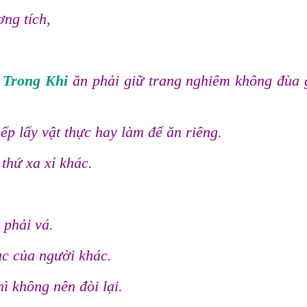
ơng tích,
,
Trong Khi
ăn phải giữ trang nghiêm không đùa 
ếp lấy vật thực hay làm để ăn riêng.
thứ xa xỉ khác.
 phải vá.
c của người khác.
hì không nên đòi lại.