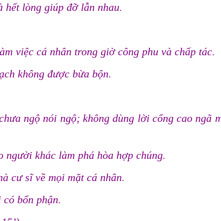
 hết lòng giúp đỡ lẫn nhau.
làm việc cá nhân trong giờ công phu và chấp tác.
sạch không được bừa bộn.
chưa ngộ nói ngộ; không dùng lời cống cao ngã 
kéo người khác làm phá hòa hợp chúng.
hà cư sĩ về mọi mặt cá nhân.
ị có bổn phận.