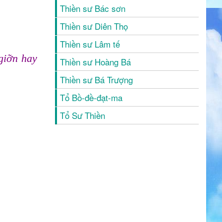
Thiền sư Bác sơn
Thiền sư Diên Thọ
Thiền sư Lâm tế
giỡn hay
Thiền sư Hoàng Bá
Thiền sư Bá Trượng
Tổ Bồ-đề-đạt-ma
Tổ Sư Thiền