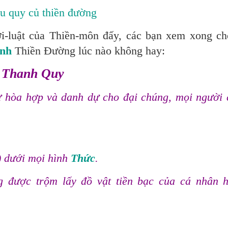
ệu quy củ thiền đường
i-luật của Thiền-môn đấy, các bạn xem xong ch
nh
Thiền Đường lúc nào không hay:
Thanh​ Quy
òa hợp và danh dự cho đại chúng, mọi người 
) dưới mọi hình
Thức
.
g được trộm lấy đồ vật tiền bạc của cá nhân 