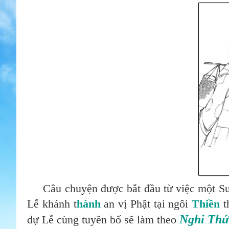
Câu chuyện được bắt đầu từ việc một S
Lễ khánh t
Hành
an vị Phật tại ngôi
Thiền
t
Nghi Thứ
dự Lễ cùng tuyên bố sẽ làm theo