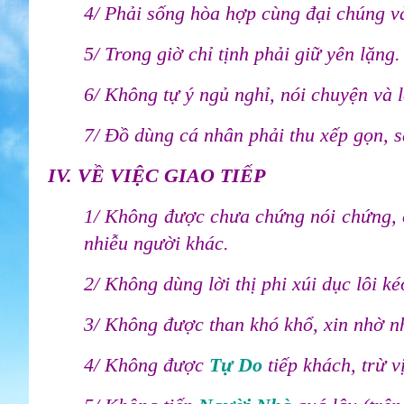
4/ Phải sống hòa hợp cùng đại chúng và
5/ Trong giờ chỉ tịnh phải giữ yên lặng.
6/ Không tự ý ngủ nghỉ, nói chuyện và 
7/ Đồ dùng cá nhân phải thu xếp gọn, 
IV. VỀ VIỆC GIAO TIẾP
1/ Không được chưa chứng nói chứng, 
nhiễu người khác.
2/ Không dùng lời thị phi xúi dục lôi 
3/ Không được than khó khổ, xin nhờ n
4/ Không được
Tự Do
tiếp khách, trừ v