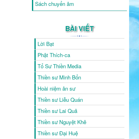
Sách chuyển âm
BÀI VIẾT
Lời Bạt
Phật Thích-ca
Tổ Sư Thiền Media
Thiền sư Minh Bổn
Hoài niệm ân sư
Thiền sư Liễu Quán
Thiền sư Lai Quả
Thiền sư Nguyệt Khê
Thiền sư Đại Huệ