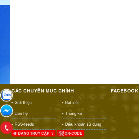
CÁC CHUYÊN MỤC CHÍNH
FACEBOOK
Giới thiệu
Bài viết
Liên hệ
Thống kê
RSS-feeds
Điều khoản sử dụng
ĐANG TRUY CẬP: 3
QR-CODE