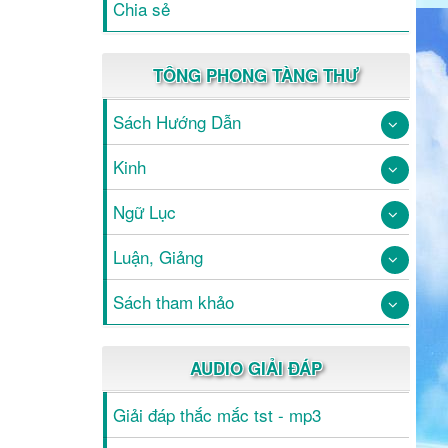
Chia sẻ
TÔNG PHONG TÀNG THƯ
Sách Hướng Dẫn
Kinh
Ngữ Lục
Luận, Giảng
Sách tham khảo
AUDIO GIẢI ĐÁP
Giải đáp thắc mắc tst - mp3