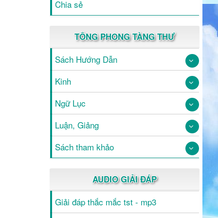
Chia sẻ
TÔNG PHONG TÀNG THƯ
Sách Hướng Dẫn
Kinh
Ngữ Lục
Luận, Giảng
Sách tham khảo
AUDIO GIẢI ĐÁP
Giải đáp thắc mắc tst - mp3