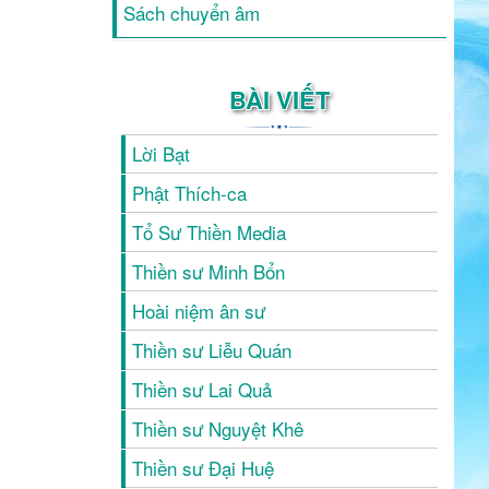
Sách chuyển âm
BÀI VIẾT
Lời Bạt
Phật Thích-ca
Tổ Sư Thiền Media
Thiền sư Minh Bổn
Hoài niệm ân sư
Thiền sư Liễu Quán
Thiền sư Lai Quả
Thiền sư Nguyệt Khê
Thiền sư Đại Huệ