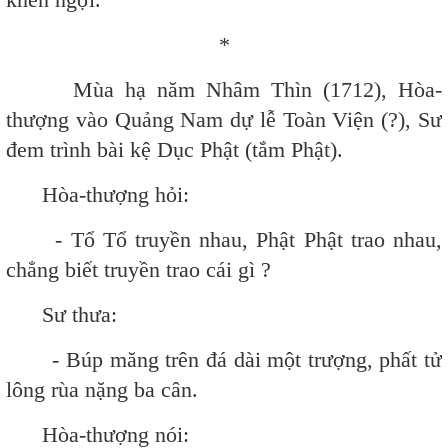
*
Mùa hạ năm Nhâm Thìn (1712), Hòa-
thượng vào Quảng Nam dự lễ Toàn Viện (?), Sư
đem trình bài kệ Dục Phật (tắm Phật).
Hòa-thượng hỏi:
- Tổ Tổ truyền nhau, Phật Phật trao nhau,
chẳng biết truyền trao cái gì ?
Sư thưa:
- Búp măng trên đá dài một trượng, phất tử
lông rùa nặng ba cân.
Hòa-thượng nói: