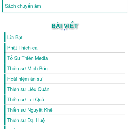
Sách chuyển âm
BÀI VIẾT
Lời Bạt
Phật Thích-ca
Tổ Sư Thiền Media
Thiền sư Minh Bổn
Hoài niệm ân sư
Thiền sư Liễu Quán
Thiền sư Lai Quả
Thiền sư Nguyệt Khê
Thiền sư Đại Huệ