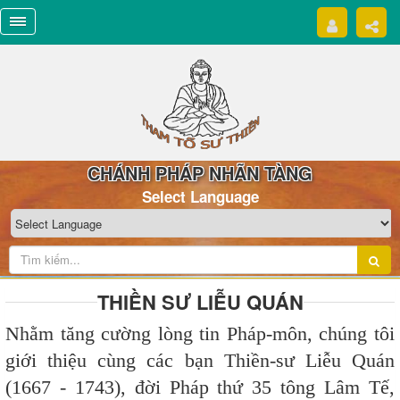
CHÁNH PHÁP NHÃN TÀNG
Select Language
THIỀN SƯ LIỄU QUÁN
Nhằm tăng cường lòng tin Pháp-môn, chúng tôi
giới thiệu cùng các bạn Thiền-sư Liễu Quán
(1667 - 1743), đời Pháp thứ 35 tông Lâm Tế,