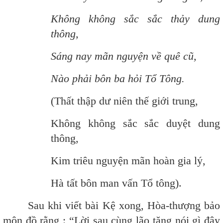
Không không sắc sắc thảy dung
thông,
Sáng nay mãn nguyện về quê cũ,
Nào phải bôn ba hỏi Tổ Tông.
(Thất thập dư niên thế giới trung,
Không không sắc sắc duyệt dung
thông,
Kim triêu nguyện mãn hoàn gia lý,
Hà tất bôn man vấn Tổ tông).
Sau khi viết bài Kệ xong, Hòa-thượng bảo
môn đồ rằng : “Lời sau cùng lão tăng nói gì đây