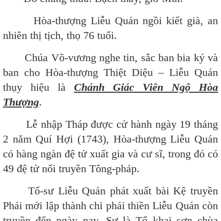
Hòa-thượng Liễu Quán ngồi kiết già, an
nhiên thị tịch, thọ 76 tuổi.
Chúa Võ-vương nghe tin, sắc ban bia ký và
ban cho Hòa-thượng Thiệt Diệu – Liễu Quán
thụy hiệu là
Chánh Giác Viên Ngộ Hòa
Thượng
.
Lễ nhập Tháp được cử hành ngày 19 tháng
2 năm Quí Hợi (1743), Hòa-thượng Liễu Quán
có hàng ngàn đệ tử xuất gia và cư sĩ, trong đó có
49 đệ tử nối truyền Tông-pháp.
Tổ-sư Liễu Quán phát xuất bài Kệ truyền
Phái mới lập thành chi phái thiền Liễu Quán còn
truyền đến ngày nay. Sư là Tổ khai sơn chùa