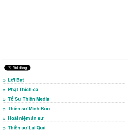
Lời Bạt
Phật Thích-ca
Tổ Sư Thiền Media
Thiền sư Minh Bổn
Hoài niệm ân sư
Thiền sư Lai Quả