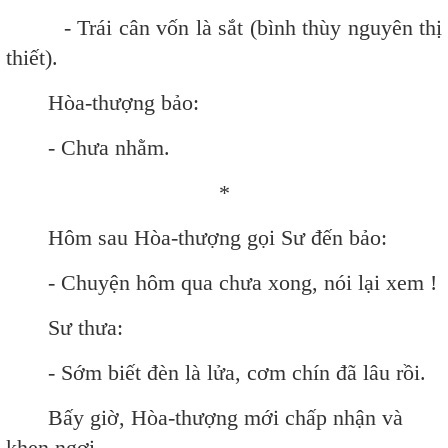
- Trái cân vốn là sắt (bình thùy nguyên thị
thiết).
Hòa-thượng bảo:
- Chưa nhằm.
*
Hôm sau Hòa-thượng gọi Sư đến bảo:
- Chuyện hôm qua chưa xong, nói lại xem !
Sư thưa:
- Sớm biết đèn là lửa, cơm chín đã lâu rồi.
Bấy giờ, Hòa-thượng mới chấp nhận và
khen ngợi.