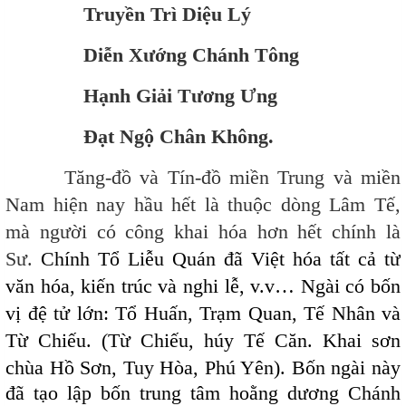
Truyền Trì Diệu Lý
Diễn Xướng Chánh Tông
Hạnh Giải Tương Ưng
Đạt Ngộ Chân Không.
Tăng-đồ và Tín-đồ miền Trung và miền
Nam hiện nay hầu hết là thuộc dòng Lâm Tế,
mà người có công khai hóa hơn hết chính là
Sư.
Chính Tổ Liễu Quán đã Việt hóa tất cả từ
văn hóa, kiến trúc và nghi lễ, v.v…
Ngài có bốn
vị đệ tử lớn: Tổ Huấn, Trạm Quan, Tế Nhân và
Từ Chiếu.
(Từ Chiếu, húy Tế Căn. Khai sơn
chùa Hồ Sơn, Tuy Hòa, Phú Yên).
Bốn ngài này
đã tạo lập bốn trung tâm hoằng dương Chánh