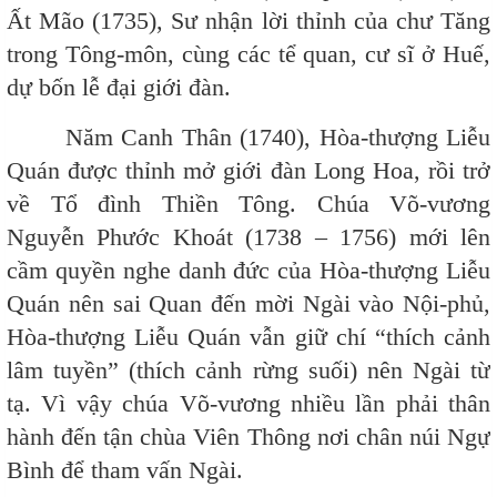
Ất Mão (1735), Sư nhận lời thỉnh của chư Tăng
trong Tông-môn, cùng các tể quan, cư sĩ ở Huế,
dự bốn lễ đại giới đàn.
Năm Canh Thân (1740), Hòa-thượng Liễu
Quán được thỉnh mở giới đàn Long Hoa, rồi trở
về Tổ đình Thiền Tông. Chúa Võ-vương
Nguyễn Phước Khoát (1738 – 1756) mới lên
cầm quyền nghe danh đức của Hòa-thượng Liễu
Quán nên sai Quan đến mời Ngài vào Nội-phủ,
Hòa-thượng Liễu Quán vẫn giữ chí “thích cảnh
lâm tuyền” (thích cảnh rừng suối) nên Ngài từ
tạ. Vì vậy chúa Võ-vương nhiều lần phải thân
hành đến tận chùa Viên Thông nơi chân núi Ngự
Bình để tham vấn Ngài.