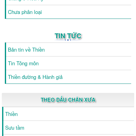
Chưa phân loại
TIN TỨC
Bản tin về Thiền
Tin Tông môn
Thiền đường & Hành giả
THEO DẤU CHÂN XƯA
Thiền
Sưu tầm