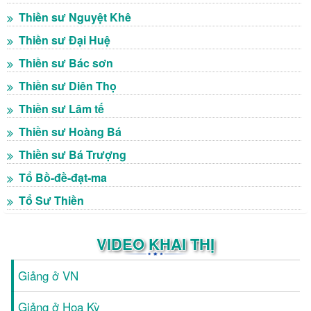
Thiền sư Nguyệt Khê
Thiền sư Đại Huệ
Thiền sư Bác sơn
Thiền sư Diên Thọ
Thiền sư Lâm tế
Thiền sư Hoàng Bá
Thiền sư Bá Trượng
Tổ Bồ-đề-đạt-ma
Tổ Sư Thiền
VIDEO KHAI THỊ
Giảng ở VN
Giảng ở Hoa Kỳ