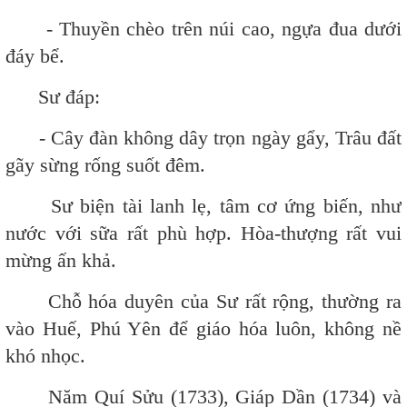
- Thuyền chèo trên núi cao, ngựa đua dưới
đáy bể.
Sư đáp:
- Cây đàn không dây trọn ngày gẩy, Trâu đất
gãy sừng rống suốt đêm.
Sư biện tài lanh lẹ, tâm cơ ứng biến, như
nước với sữa rất phù hợp. Hòa-thượng rất vui
mừng ấn khả.
Chỗ hóa duyên của Sư rất rộng, thường ra
vào Huế, Phú Yên để giáo hóa luôn, không nề
khó nhọc.
Năm Quí Sửu (1733), Giáp Dần (1734) và