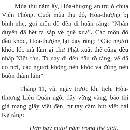
Mùa thu năm ấy, Hòa-thượng an trú ở chùa
Viên Thông. Cuối mùa thu đó, Hòa-thượng bị
bịnh nhẹ, gọi môn đồ đến di huấn rằng: “Nhân
duyên đã hết ta sắp về quê xưa”. Các môn đồ
đều khóc, Hòa-thượng lại dạy rằng: “Các ngươi
khóc lóc mà làm gì chư Phật xuất thế cũng đều
nhập Niết-bàn. Ta nay đi đến đâu rõ ràng, về đã
có nơi, các ngươi không nên khóc và đừng nên
buồn thảm lắm”.
Tháng 11, vài ngày trước khi tịch, Hòa-
thượng Liễu Quán ngồi dậy vững vàng, bảo thị
giả mang giấy viết đến, tự tay cầm bút viết bài
Kệ rằng:
Hơn bảy mươi năm trong thế giới,