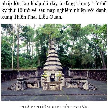
pháp lớn lao khắp đó đây ở đàng Trong. Từ thế
kỷ thứ 18 trở về sau này nghiễm nhiên với danh
xưng Thiền Phái Liễu Quán.
THÁP THIỀN SƯ LIỄU QUÁN