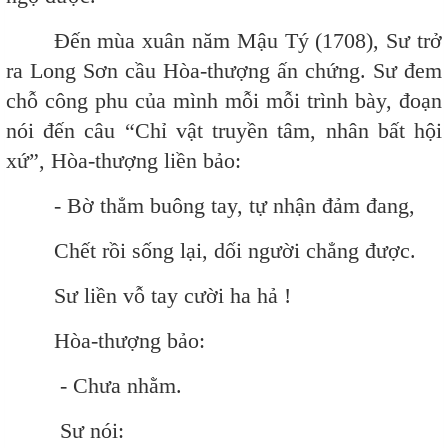
Đến mùa xuân năm Mậu Tý (1708), Sư trở
ra Long Sơn cầu Hòa-thượng ấn chứng. Sư đem
chỗ công phu của mình mỗi mỗi trình bày, đoạn
nói đến câu “Chỉ vật truyền tâm, nhân bất hội
xứ”, Hòa-thượng liền bảo:
- Bờ thẳm buông tay, tự nhận đảm đang,
Chết rồi sống lại, dối người chẳng được.
Sư liền vỗ tay cười ha hả !
Hòa-thượng bảo:
- Chưa nhằm.
Sư nói: