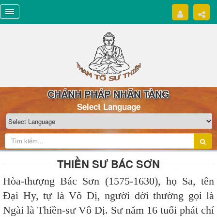
CHÁNH PHÁP NHÃN TÀNG
Select Language
THIỀN SƯ BÁC SƠN
Hòa-thượng Bác Sơn (1575-1630), họ Sa, tên
Đại Hy, tự là Vô Dị, người đời thường gọi là
Ngài là Thiền-sư Vô Dị. Sư năm 16 tuổi phát chí