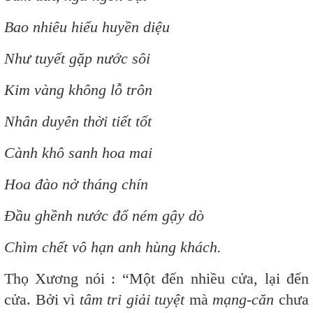
Bao nhiêu hiểu huyền diệu
Như tuyết gặp nước sôi
Kim vàng không lỗ trôn
Nhân duyên thời tiết tốt
Cành khô sanh hoa mai
Hoa đào nở tháng chín
Đầu ghềnh nước đổ ném gậy dò
Chìm chết vô hạn anh hùng khách.
Thọ Xương nói : “Một đến nhiều cửa, lại đến
cửa. Bởi vì
tâm tri giải tuyệt
mà
mạng-căn
chưa