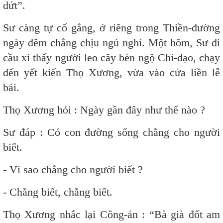
dứt”.
Sư càng tự cố gắng, ở riêng trong Thiền-đường
ngày đêm chẳng chịu ngủ nghỉ. Một hôm, Sư đi
cầu xí thấy người leo cây bèn ngộ Chí-đạo, chạy
đến yết kiến Thọ Xương, vừa vào cửa liền lễ
bái.
Thọ Xương hỏi : Ngày gần đây như thế nào ?
Sư đáp : Có con đường sống chẳng cho người
biết.
- Vì sao chẳng cho người biết ?
- Chẳng biết, chẳng biết.
Thọ Xương nhắc lại Công-án : “Bà già đốt am