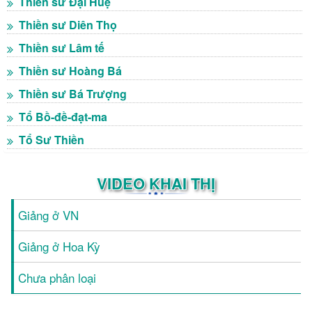
Thiền sư Đại Huệ
Thiền sư Diên Thọ
Thiền sư Lâm tế
Thiền sư Hoàng Bá
Thiền sư Bá Trượng
Tổ Bồ-đề-đạt-ma
Tổ Sư Thiền
VIDEO KHAI THỊ
Giảng ở VN
Giảng ở Hoa Kỳ
Chưa phân loại