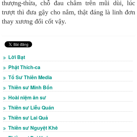
thượng-thừa, chỗ đau châm trên mũi dùi, lúc
trượt thì đưa gậy cho nắm, thật đáng là linh đơn
thay xương đổi cốt vậy.
Lời Bạt
Phật Thích-ca
Tổ Sư Thiền Media
Thiền sư Minh Bổn
Hoài niệm ân sư
Thiền sư Liễu Quán
Thiền sư Lai Quả
Thiền sư Nguyệt Khê