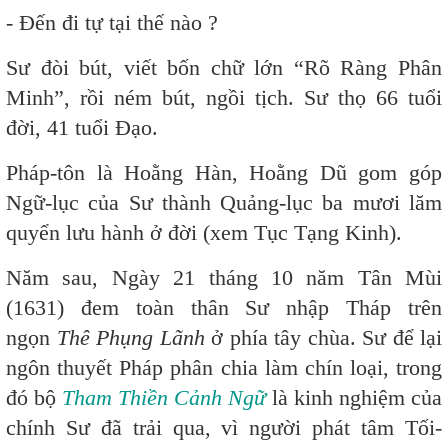
- Đến đi tự tại thế nào ?
Sư đòi bút, viết bốn chữ lớn “Rõ Ràng Phân
Minh”, rồi ném bút, ngồi tịch. Sư thọ 66 tuổi
đời, 41 tuổi Đạo.
Pháp-tôn là Hoằng Hàn, Hoằng Dũ gom góp
Ngữ-lục của Sư thành Quảng-lục ba mươi lăm
quyển lưu hành ở đời (xem Tục Tạng Kinh).
Năm sau, Ngày 21 tháng 10 năm Tân Mùi
(1631) đem toàn thân Sư nhập Tháp trên
ngọn
Thê Phụng Lãnh
ở phía tây chùa. Sư để lại
ngôn thuyết Pháp phân chia làm chín loại, trong
đó bộ
Tham
T
hiền Cảnh Ngữ
là kinh nghiệm của
chính Sư đã trải qua, vì người phát tâm Tối-