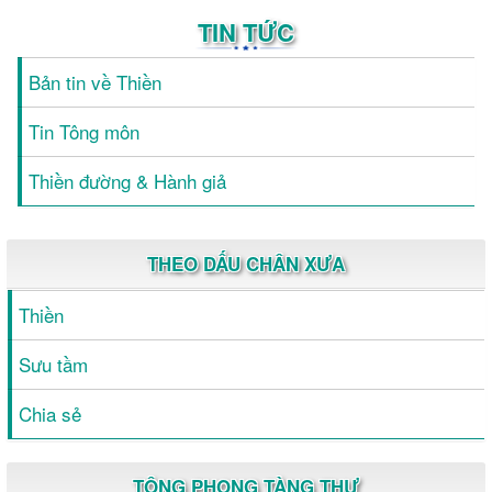
TIN TỨC
Bản tin về Thiền
Tin Tông môn
Thiền đường & Hành giả
THEO DẤU CHÂN XƯA
Thiền
Sưu tầm
Chia sẻ
TÔNG PHONG TÀNG THƯ