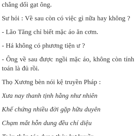
chẳng dối gạt ông.
Sư hỏi : Về sau còn có việc gì nữa hay không ?
- Lão Tăng chỉ biết mặc áo ăn cơm.
- Há không có phương tiện ư ?
- Ông về sau được ngồi mặc áo, không còn tính
toán là đủ rồi.
Thọ Xương bèn nói kệ truyền Pháp :
Xưa nay thanh tịnh hằng như nhiên
Khế chứng nhiều đời gặp hữu duyên
Chạm mắt hỗn dung đều chí diệu