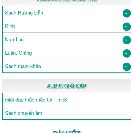
Sách Hướng Dẫn
Kinh
Ngữ Lục
Luận, Giảng
Sách tham khảo
AUDIO GIẢI ĐÁP
Giải đáp thắc mắc tst - mp3
Sách chuyển âm