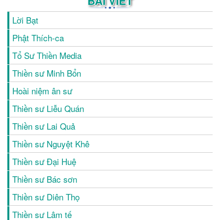
BÀI VIẾT
Lời Bạt
Phật Thích-ca
Tổ Sư Thiền Media
Thiền sư Minh Bổn
Hoài niệm ân sư
Thiền sư Liễu Quán
Thiền sư Lai Quả
Thiền sư Nguyệt Khê
Thiền sư Đại Huệ
Thiền sư Bác sơn
Thiền sư Diên Thọ
Thiền sư Lâm tế