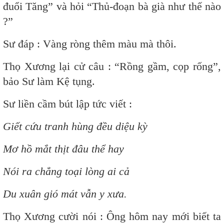
đuổi Tăng” và hỏi “Thủ-đoạn bà già như thế nào
?”
Sư đáp : Vàng ròng thêm màu mà thôi.
Thọ Xương lại cử câu : “Rồng gầm, cọp rống”,
bảo Sư làm Kệ tụng.
Sư liền cầm bút lập tức viết :
Giết cứu tranh hùng đều diệu kỳ
Mơ hồ mắt thịt đâu thể hay
Nói ra chẳng toại lòng ai cả
Du xuân gió mát vẫn y xưa.
Thọ Xương cười nói : Ông hôm nay mới biết ta